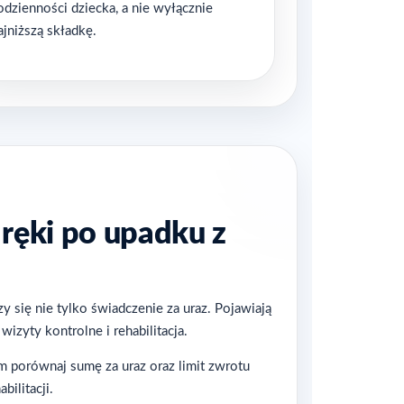
odzienności dziecka, a nie wyłącznie
ajniższą składkę.
ręki po upadku z
zy się nie tylko świadczenie za uraz. Pojawiają
 wizyty kontrolne i rehabilitacja.
 porównaj sumę za uraz oraz limit zwrotu
bilitacji.