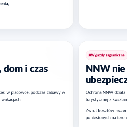
enia,
Wyjazdy zagraniczne
, dom i czas
NNW nie 
ubezpiecz
ecie: w placówce, podczas zabawy w
Ochrona NNW działa na
i wakacjach.
turystycznej z kosztami
Zwrot kosztów leczeni
poniesionych na teren