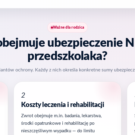
Ważne dla rodzica
obejmuje ubezpieczenie
przedszkolaka?
antów ochrony. Każdy z nich określa konkretne sumy ubezpiecze
2
Koszty leczenia i rehabilitacji
Zwrot obejmuje m.in. badania, lekarstwa,
środki opatrunkowe i rehabilitację po
nieszczęśliwym wypadku — do limitu