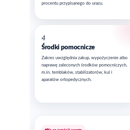
procentu przypisanego do urazu.
4
Środki pomocnicze
Zakres uwzględnia zakup, wypożyczenie albo
naprawę zaleconych środków pomocniczych,
m.in. temblaków, stabilizatorów, kul i
aparatów ortopedycznych.
Na co zwrócić uwagę