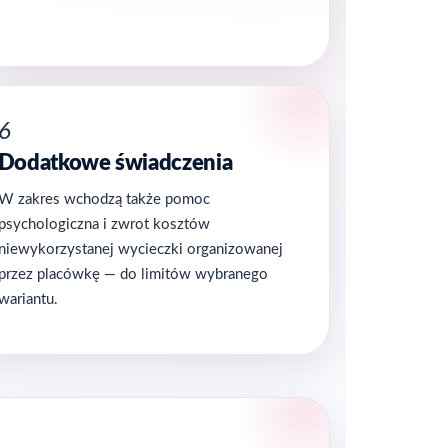
6
Dodatkowe świadczenia
W zakres wchodzą także pomoc
psychologiczna i zwrot kosztów
niewykorzystanej wycieczki organizowanej
przez placówkę — do limitów wybranego
wariantu.