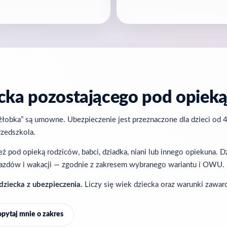
cka pozostającego pod opie
bka” są umowne. Ubezpieczenie jest przeznaczone dla dzieci od 4. 
rzedszkola.
 pod opieką rodziców, babci, dziadka, niani lub innego opiekuna. D
jazdów i wakacji — zgodnie z zakresem wybranego wariantu i OWU.
dziecka z ubezpieczenia.
Liczy się wiek dziecka oraz warunki zawar
pytaj mnie o zakres