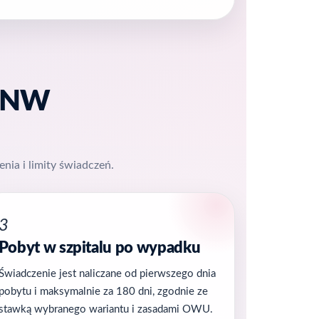
 NNW
nia i limity świadczeń.
3
Pobyt w szpitalu po wypadku
Świadczenie jest naliczane od pierwszego dnia
pobytu i maksymalnie za 180 dni, zgodnie ze
stawką wybranego wariantu i zasadami OWU.