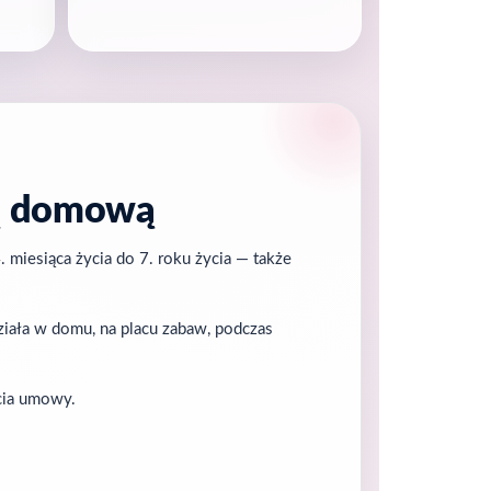
ką domową
miesiąca życia do 7. roku życia — także
ziała w domu, na placu zabaw, podczas
cia umowy.